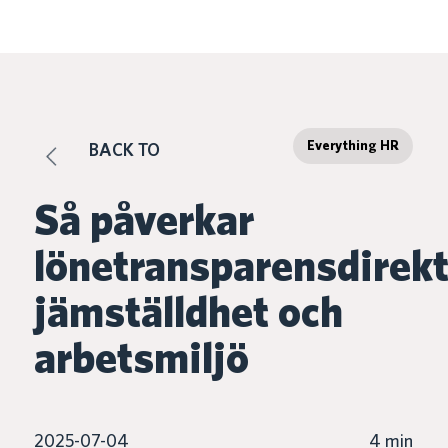
Everything HR
BACK TO
Så påverkar
lönetransparensdirekt
jämställdhet och
arbetsmiljö
2025-07-04
4 min