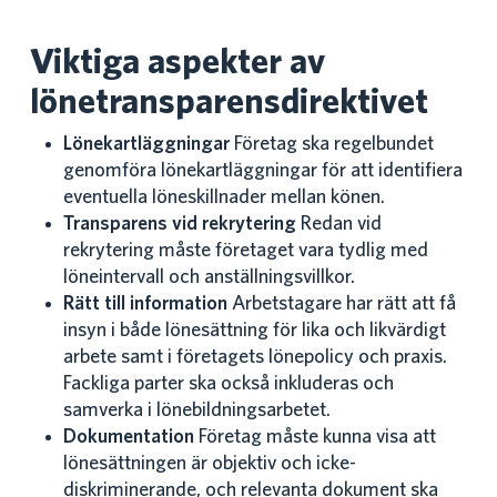
Viktiga aspekter av
lönetransparensdirektivet
Lönekartläggningar
Företag ska regelbundet
genomföra lönekartläggningar för att identifiera
eventuella löneskillnader mellan könen.
Transparens vid rekrytering
Redan vid
rekrytering måste företaget vara tydlig med
löneintervall och anställningsvillkor.
Rätt till information
Arbetstagare har rätt att få
insyn i både lönesättning för lika och likvärdigt
arbete samt i företagets lönepolicy och praxis.
Fackliga parter ska också inkluderas och
samverka i lönebildningsarbetet.
Dokumentation
Företag måste kunna visa att
lönesättningen är objektiv och icke-
diskriminerande, och relevanta dokument ska