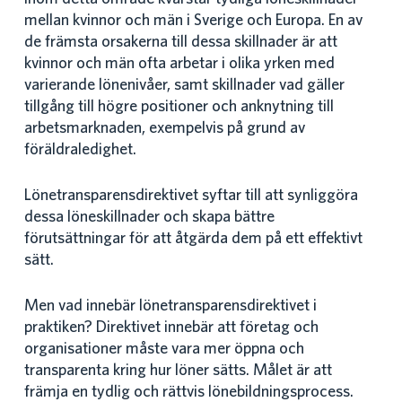
mellan kvinnor och män i Sverige och Europa. En av
de främsta orsakerna till dessa skillnader är att
kvinnor och män ofta arbetar i olika yrken med
varierande lönenivåer, samt skillnader vad gäller
tillgång till högre positioner och anknytning till
arbetsmarknaden, exempelvis på grund av
föräldraledighet.
Lönetransparensdirektivet syftar till att synliggöra
dessa löneskillnader och skapa bättre
förutsättningar för att åtgärda dem på ett effektivt
sätt.
Men vad innebär lönetransparensdirektivet i
praktiken? Direktivet innebär att företag och
organisationer måste vara mer öppna och
transparenta kring hur löner sätts. Målet är att
främja en tydlig och rättvis lönebildningsprocess.