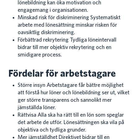
lönebildning kan öka motivation och
engagemang i organisationen.
Minskad risk för diskriminering Systematiskt
arbete med lönesättning minskar risken för
oavsiktlig diskriminering.
Förbättrad rekrytering Tydliga löneintervall
bidrar till mer objektiv rekrytering och en
smidigare process.
Fördelar för arbetstagare
Större insyn Arbetstagare får bättre möjlighet
att förstå hur löner och lönebildning ser ut, vilket
ger större transparens och sannolikt mer
jämställda löner.
Rättvisa Alla ska ha rätt till en lön som speglar
det arbete de utför. Lönesättningen ska vila på
objektiva och tydliga grunder.
Mer jämställdhet Direktivet bidrar till en