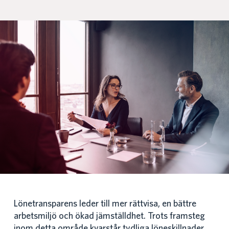
Lönetransparens leder till mer rättvisa, en bättre
arbetsmiljö och ökad jämställdhet. Trots framsteg
inom detta område kvarstår tydliga löneskillnader