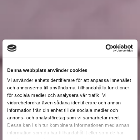
Denna webbplats använder cookies
Vi använder enhetsidentifierare för att anpassa innehållet
och annonserna till användarna, tillhandahålla funktioner
för sociala medier och analysera vår trafik. Vi
vidarebefordrar även sådana identifierare och annan
information från din enhet till de sociala medier och
annons- och analysföretag som vi samarbetar med.
Dessa kan i sin tur kombinera informationen med annan
information som du har tillhandahållit eller som de har
samlat in när du har använt deras tjänster.