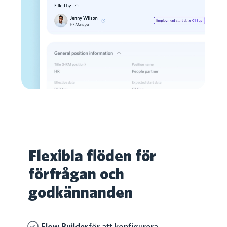
Flexibla flöden för
förfrågan och
godkännanden