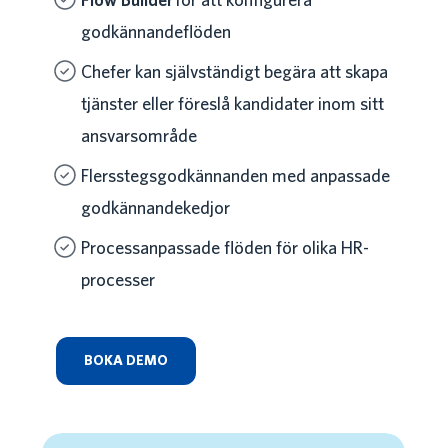
Flow Builder
för att konfigurera
godkännandeflöden
Chefer kan självständigt begära att skapa
tjänster eller föreslå kandidater inom sitt
ansvarsområde
Flersstegsgodkännanden med anpassade
godkännandekedjor
Processanpassade flöden för olika HR-
processer
BOKA DEMO