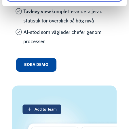
kandidater, onboarding och offboarding
Tavlevy view
kompletterar detaljerad
statistik för överblick på hög nivå
AI-stöd som vägleder chefer genom
processen
BOKA DEMO