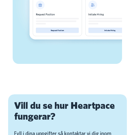
Vill du se hur Heartpace
fungerar?
Fyll i dina uppgifter så kontaktar vi dig inom