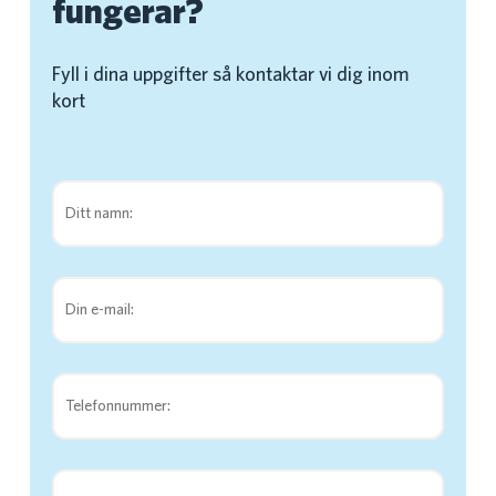
fungerar?
Fyll i dina uppgifter så kontaktar vi dig inom
kort