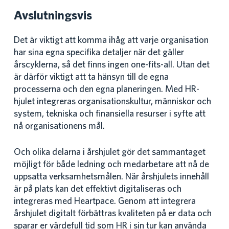
Avslutningsvis
Det är viktigt att komma ihåg att varje organisation
har sina egna specifika detaljer när det gäller
årscyklerna, så det finns ingen one-fits-all. Utan det
är därför viktigt att ta hänsyn till de egna
processerna och den egna planeringen. Med HR-
hjulet integreras organisationskultur, människor och
system, tekniska och finansiella resurser i syfte att
nå organisationens mål.
Och olika delarna i årshjulet gör det sammantaget
möjligt för både ledning och medarbetare att nå de
uppsatta verksamhetsmålen. När årshjulets innehåll
är på plats kan det effektivt digitaliseras och
integreras med Heartpace. Genom att integrera
årshjulet digitalt förbättras kvaliteten på er data och
sparar er värdefull tid som HR i sin tur kan använda