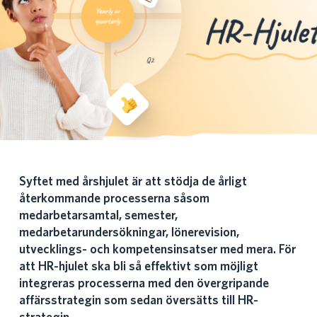
Syftet med årshjulet är att stödja de årligt
återkommande processerna såsom
medarbetarsamtal, semester,
medarbetarundersökningar, lönerevision,
utvecklings- och kompetensinsatser med mera. För
att HR-hjulet ska bli så effektivt som möjligt
integreras processerna med den övergripande
affärsstrategin som sedan översätts till HR-