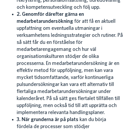
rekrytering, personalomsättning, tidredovisning
och kompetensutveckling och följ upp.
2. Genomför därefter gärna en
medarbetarundersökning
för att få en aktuell
uppfattning om eventuella utmaningar i
verksamhetens ledningsstrategier och rutiner. På
så sätt får du en förståelse för
medarbetarengagemang och hur väl
organisationskulturen stödjer de olika
processerna. En medarbetarundersökning är en
effektiv metod för uppföljning, men kan vara
mycket tidsomfattande, varför kontinuerliga
pulsundersökningar kan vara ett alternativ till
flertaliga medarbetarundersökningar under
kalenderåret. På så sätt ges flertalet tillfällen till
uppföljning, men också tid till att upprätta och
implementera relevanta handlingsplaner.
3. När grunderna är på plats
kan du börja
fördela de processer som stödjer