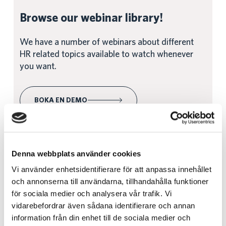
Browse our webinar library!
We have a number of webinars about different
HR related topics available to watch whenever
you want.
BOKA EN DEMO
Denna webbplats använder cookies
Utforska fler artiklar
Vi använder enhetsidentifierare för att anpassa innehållet
och annonserna till användarna, tillhandahålla funktioner
för sociala medier och analysera vår trafik. Vi
vidarebefordrar även sådana identifierare och annan
information från din enhet till de sociala medier och