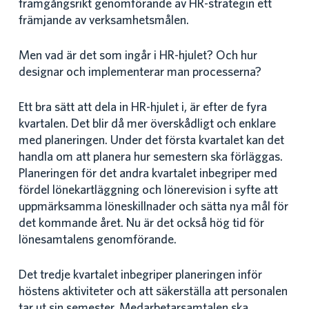
framgångsrikt genomförande av HR-strategin ett
främjande av verksamhetsmålen.
Men vad är det som ingår i HR-hjulet? Och hur
designar och implementerar man processerna?
Ett bra sätt att dela in HR-hjulet i, är efter de fyra
kvartalen. Det blir då mer överskådligt och enklare
med planeringen. Under det första kvartalet kan det
handla om att planera hur semestern ska förläggas.
Planeringen för det andra kvartalet inbegriper med
fördel lönekartläggning och lönerevision i syfte att
uppmärksamma löneskillnader och sätta nya mål för
det kommande året. Nu är det också hög tid för
lönesamtalens genomförande.
Det tredje kvartalet inbegriper planeringen inför
höstens aktiviteter och att säkerställa att personalen
tar ut sin semester. Medarbetarsamtalen ska