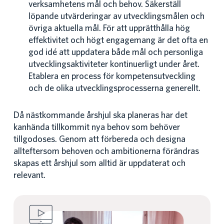
verksamhetens mål och behov. Säkerställ
löpande utvärderingar av utvecklingsmålen och
övriga aktuella mål. För att upprätthålla hög
effektivitet och högt engagemang är det ofta en
god idé att uppdatera både mål och personliga
utvecklingsaktiviteter kontinuerligt under året.
Etablera en process för kompetensutveckling
och de olika utvecklingsprocesserna generellt.
Då nästkommande årshjul ska planeras har det
kanhända tillkommit nya behov som behöver
tillgodoses. Genom att förbereda och designa
allteftersom behoven och ambitionerna förändras
skapas ett årshjul som alltid är uppdaterat och
relevant.