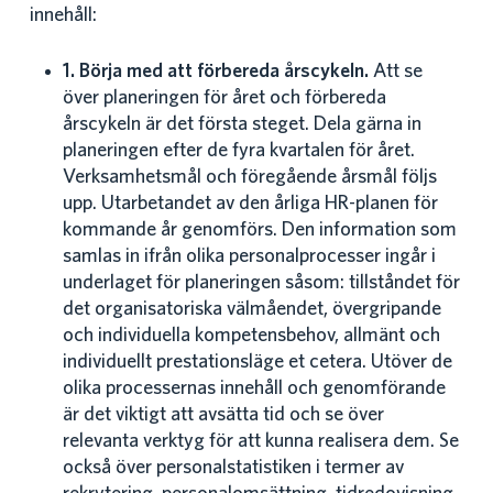
innehåll:
1. Börja med att förbereda årscykeln.
Att se
över planeringen för året och förbereda
årscykeln är det första steget. Dela gärna in
planeringen efter de fyra kvartalen för året.
Verksamhetsmål och föregående årsmål följs
upp. Utarbetandet av den årliga HR-planen för
kommande år genomförs. Den information som
samlas in ifrån olika personalprocesser ingår i
underlaget för planeringen såsom: tillståndet för
det organisatoriska välmåendet, övergripande
och individuella kompetensbehov, allmänt och
individuellt prestationsläge et cetera. Utöver de
olika processernas innehåll och genomförande
är det viktigt att avsätta tid och se över
relevanta verktyg för att kunna realisera dem. Se
också över personalstatistiken i termer av