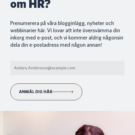
om HR?
Prenumerera på våra blogginlägg, nyheter och
webbinarier här. Vi lovar att inte översvämma din
inkorg med e-post, och vi kommer aldrig någonsin
dela din e-postadress med någon annan!
ANMÄL DIG HÄR