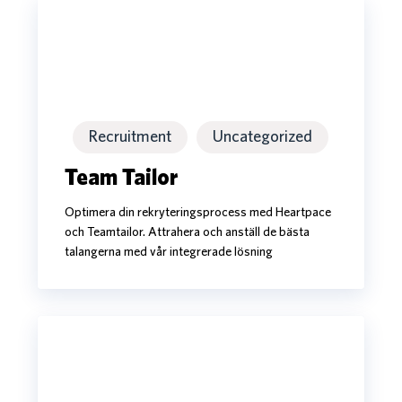
Team
Tailor
Team
Tailor
Recruitment
Uncategorized
Team Tailor
Optimera din rekryteringsprocess med Heartpace
och Teamtailor. Attrahera och anställ de bästa
talangerna med vår integrerade lösning
Oneflow