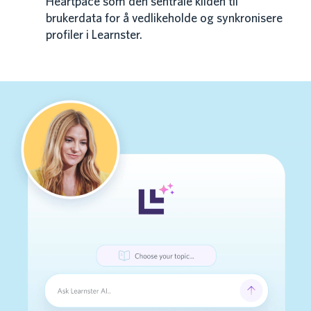
Heartpace som den sentrale kilden til
brukerdata for å vedlikeholde og synkronisere
profiler i Learnster.