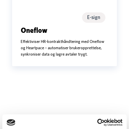
Oneflow
E-sign
Oneflow
Effektiviser HR-kontrakthåndtering med Oneflow
og Heartpace – automatiser brukeropprettelse,
synkroniser data og lagre avtaler trygt.
Vill du se hvordan