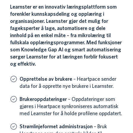
Learnster er en innovativ læringsplattform som
forenkler kunnskapsdeling og opplæring i
organisasjoner. Learnster gjør det mulig for
fageksperter å lage, automatisere og dele
innhold på en enkel måte – fra mikrolæring til
fullskala opplæringsprogrammer. Med funksjoner
som Knowledge Gap AI og smart automatisering
sørger Learnster for at læringen forblir fokusert
og effektiv.
Opprettelse av brukere
– Heartpace sender
data for å opprette nye brukere i Learnster.
Brukeroppdateringer
– Oppdateringer som
gjøres i Heartpace synkroniseres automatisk
med Learnster for å holde profilene oppdatert.
Strømlinjeformet administrasjon
– Bruk