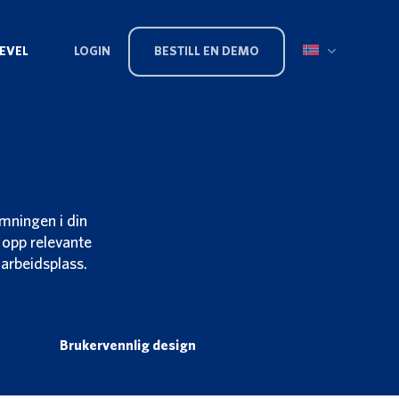
LEVEL
LOGIN
BESTILL EN DEMO
mningen i din
 opp relevante
 arbeidsplass.
Brukervennlig design