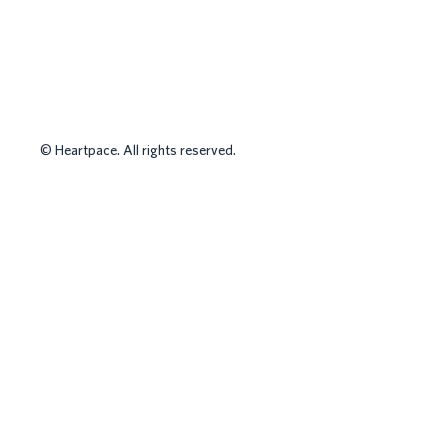
HR MANAGEMEN
©
Heartpace. All rights reserved.