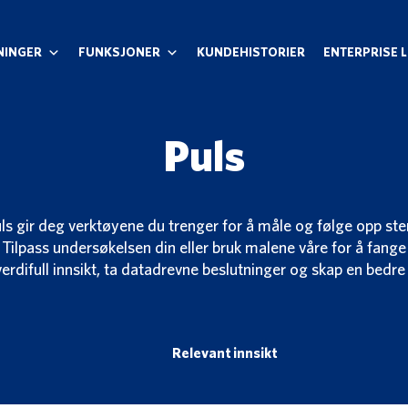
NINGER
FUNKSJONER
KUNDEHISTORIER
ENTERPRISE 
Puls
ls gir deg verktøyene du trenger for å måle og følge opp ste
 Tilpass undersøkelsen din eller bruk malene våre for å fange
verdifull innsikt, ta datadrevne beslutninger og skap en bedre
Relevant innsikt