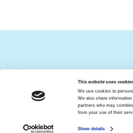
This website uses cookie
We use cookies to personal
We also share information 
partners who may combine i
from your use of their serv
Show details