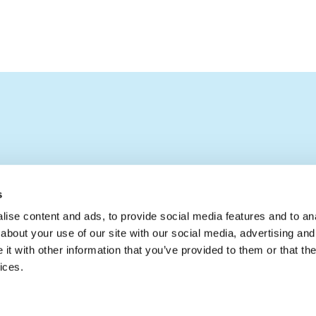
s
ise content and ads, to provide social media features and to anal
about your use of our site with our social media, advertising and
t with other information that you’ve provided to them or that the
ices.