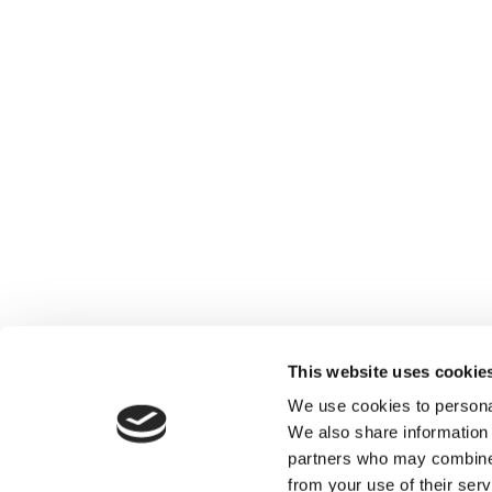
E-sign
Scrive
Learnster
This website uses cookie
We use cookies to personal
We also share information 
partners who may combine i
from your use of their serv