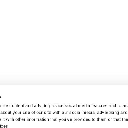
s
ise content and ads, to provide social media features and to anal
about your use of our site with our social media, advertising and
t with other information that you’ve provided to them or that the
ices.