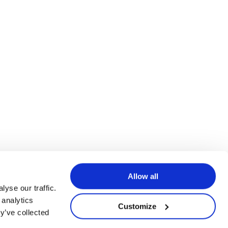
Allow all
yse our traffic.
 analytics
Customize
y’ve collected